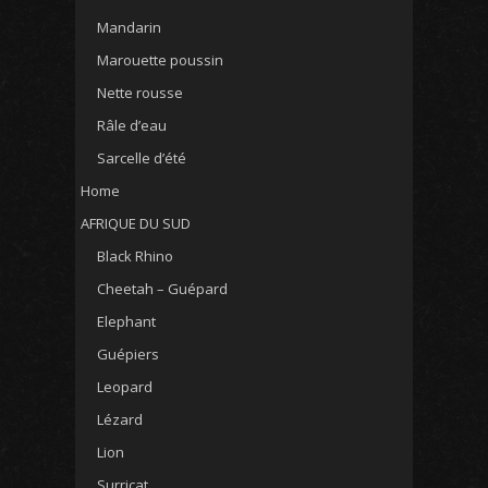
Mandarin
Marouette poussin
Nette rousse
Râle d’eau
Sarcelle d’été
Home
AFRIQUE DU SUD
Black Rhino
Cheetah – Guépard
Elephant
Guépiers
Leopard
Lézard
Lion
Surricat