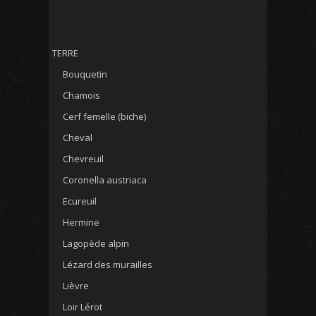
TERRE
Bouquetin
Chamois
Cerf femelle (biche)
Cheval
Chevreuil
Coronella austriaca
Ecureuil
Hermine
Lagopède alpin
Lézard des murailles
Lièvre
Loir Lérot