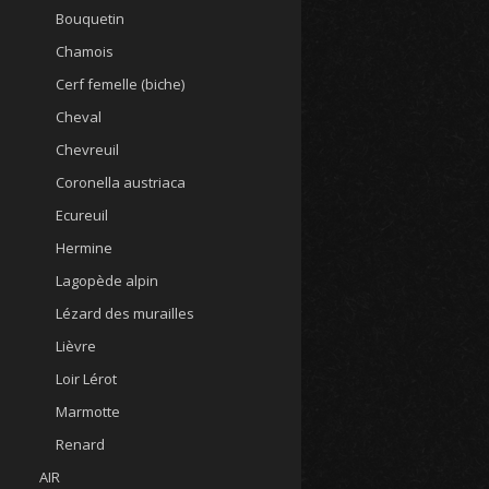
Bouquetin
Chamois
Cerf femelle (biche)
Cheval
Chevreuil
Coronella austriaca
Ecureuil
Hermine
Lagopède alpin
Lézard des murailles
Lièvre
Loir Lérot
Marmotte
Renard
AIR