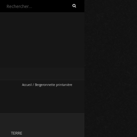
Rechercher :
Accueil
/
Bergeronnette printanière
TERRE