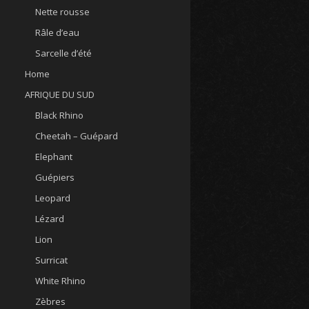
Nette rousse
Râle d’eau
Sarcelle d’été
Home
AFRIQUE DU SUD
Black Rhino
Cheetah – Guépard
Elephant
Guépiers
Leopard
Lézard
Lion
Surricat
White Rhino
Zèbres