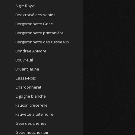
Aigle Royal
Bec-croisé des sapins
Bergeronnette Grise
Bergeronnette printanière
Bergeronnette des ruisseaux
Bondrée Apivore
Bouvreuil
Bruant jaune
Casse-Noix
Chardonneret
Cigogne blanche
Faucon crécerelle
Fauvette à tête noire
Geai des chênes
Gobemouche noir