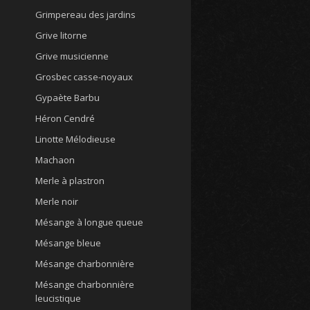
Grimpereau des jardins
Grive litorne
Grive musicienne
Grosbec casse-noyaux
Gypaète Barbu
Héron Cendré
Linotte Mélodieuse
Machaon
Merle à plastron
Merle noir
Mésange à longue queue
Mésange bleue
Mésange charbonnière
Mésange charbonnière
leucistique