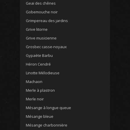
Geai des chênes
Gobemouche noir
Grimpereau des jardins
Grive litorne
Grive musicienne
Grosbec casse-noyaux
Gypaète Barbu
Héron Cendré
Linotte Mélodieuse
Machaon
Merle à plastron
Merle noir
Mésange à longue queue
Mésange bleue
Mésange charbonnière