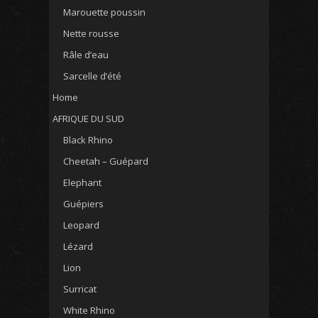
Marouette poussin
Nette rousse
Râle d’eau
Sarcelle d’été
Home
AFRIQUE DU SUD
Black Rhino
Cheetah – Guépard
Elephant
Guépiers
Leopard
Lézard
Lion
Surricat
White Rhino