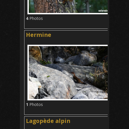
4
Photos
Hermine
1
Photos
Lagopède alpin