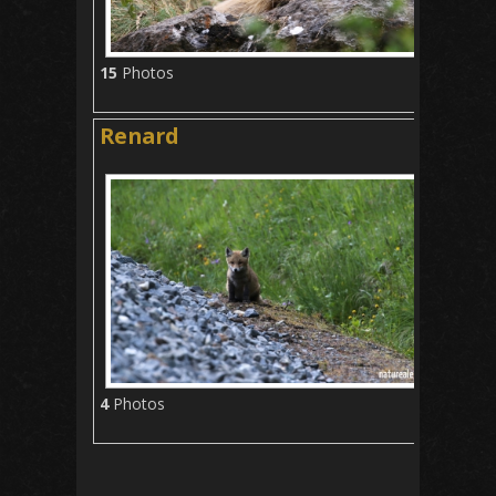
15
Photos
Renard
4
Photos