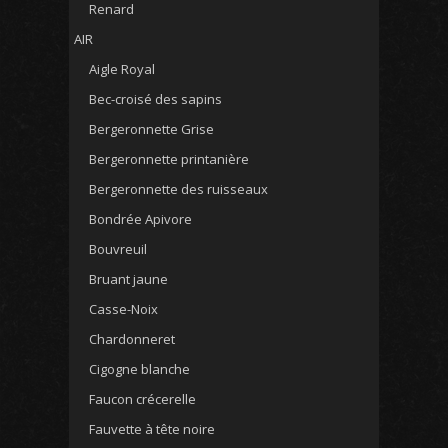
Renard
AIR
Aigle Royal
Bec-croisé des sapins
Bergeronnette Grise
Bergeronnette printanière
Bergeronnette des ruisseaux
Bondrée Apivore
Bouvreuil
Bruant jaune
Casse-Noix
Chardonneret
Cigogne blanche
Faucon crécerelle
Fauvette à tête noire