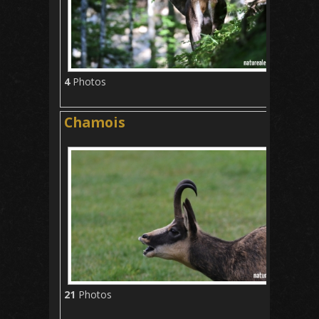
4
Photos
Chamois
21
Photos