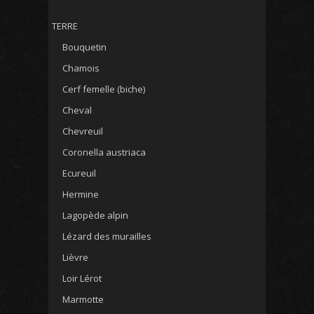
TERRE
Bouquetin
Chamois
Cerf femelle (biche)
Cheval
Chevreuil
Coronella austriaca
Ecureuil
Hermine
Lagopède alpin
Lézard des murailles
Lièvre
Loir Lérot
Marmotte