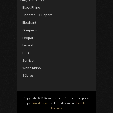
Black Rhino
Cheetah – Guépard
Elephant
Guépiers
Leopard
Lézard
Lion
Surricat
White Rhino
Zèbres
Copyright © 2026 Natureale. Fièrement propulsé
par
WordPress
. Blackoot design par
Iceable
Themes
.