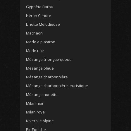
Gypaète Barbu
Héron Cendré
Linotte Mélodieuse
Machaon
Merle à plastron
Merle noir
Mésange à longue queue
Mésange bleue
Mésange charbonnière
Mésange charbonnière leucistique
Mésange nonette
Milan noir
Milan royal
Niverolle Alpine
Pic Epeiche