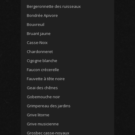
Bergeronnette des ruisseaux
Bondrée Apivore
Bouvreuil
Bruant jaune
Casse-Noix
Chardonneret
Cigogne blanche
Faucon crécerelle
Fauvette à tête noire
Geai des chênes
Gobemouche noir
Grimpereau des jardins
Grive litorne
Grive musicienne
Grosbec casse-noyaux