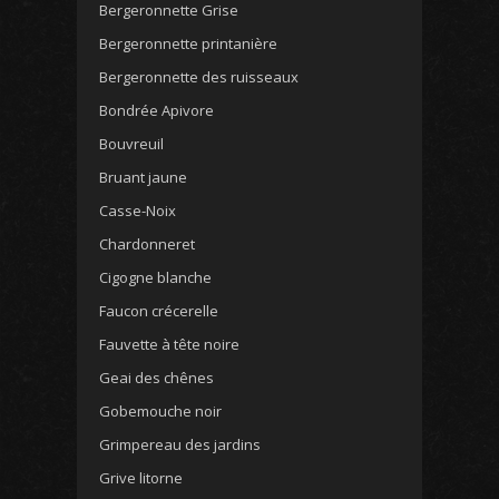
Bergeronnette Grise
Bergeronnette printanière
Bergeronnette des ruisseaux
Bondrée Apivore
Bouvreuil
Bruant jaune
Casse-Noix
Chardonneret
Cigogne blanche
Faucon crécerelle
Fauvette à tête noire
Geai des chênes
Gobemouche noir
Grimpereau des jardins
Grive litorne