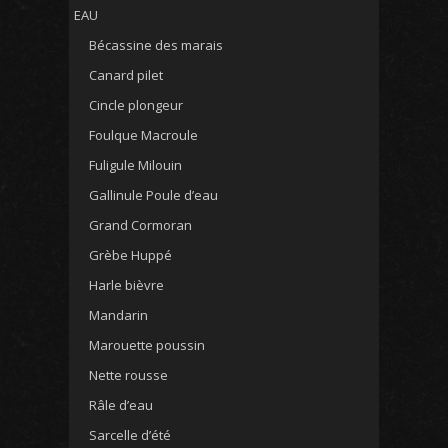
EAU
Bécassine des marais
Canard pilet
Cincle plongeur
Foulque Macroule
Fuligule Milouin
Gallinule Poule d’eau
Grand Cormoran
Grèbe Huppé
Harle bièvre
Mandarin
Marouette poussin
Nette rousse
Râle d’eau
Sarcelle d’été