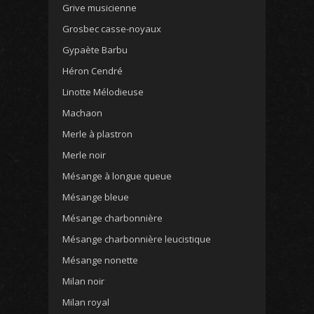
Grive musicienne
Grosbec casse-noyaux
Gypaète Barbu
Héron Cendré
Linotte Mélodieuse
Machaon
Merle à plastron
Merle noir
Mésange à longue queue
Mésange bleue
Mésange charbonnière
Mésange charbonnière leucistique
Mésange nonette
Milan noir
Milan royal