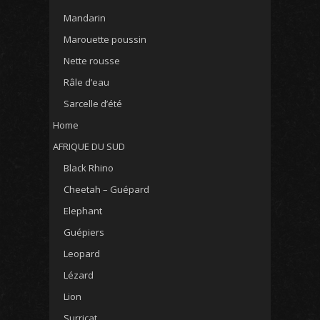
Mandarin
Marouette poussin
Nette rousse
Râle d’eau
Sarcelle d’été
Home
AFRIQUE DU SUD
Black Rhino
Cheetah – Guépard
Elephant
Guépiers
Leopard
Lézard
Lion
Surricat