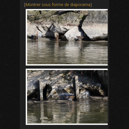
[Montrer sous forme de diaporama]