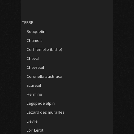
TERRE
Bouquetin
Chamois
Cerf femelle (biche)
Cheval
Chevreuil
Coronella austriaca
Ecureuil
Hermine
Lagopède alpin
Lézard des murailles
Lièvre
Loir Lérot