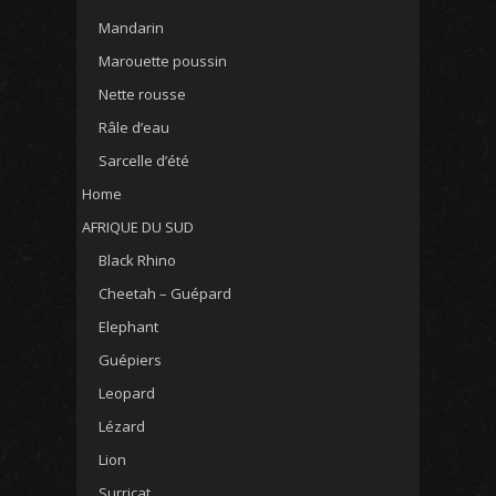
Mandarin
Marouette poussin
Nette rousse
Râle d’eau
Sarcelle d’été
Home
AFRIQUE DU SUD
Black Rhino
Cheetah – Guépard
Elephant
Guépiers
Leopard
Lézard
Lion
Surricat