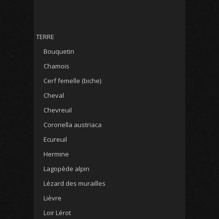
TERRE
Bouquetin
Chamois
Cerf femelle (biche)
Cheval
Chevreuil
Coronella austriaca
Ecureuil
Hermine
Lagopède alpin
Lézard des murailles
Lièvre
Loir Lérot