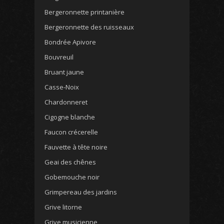
Bergeronnette printanière
Bergeronnette des ruisseaux
Bondrée Apivore
Bouvreuil
Bruant jaune
Casse-Noix
Chardonneret
Cigogne blanche
Faucon crécerelle
Fauvette à tête noire
Geai des chênes
Gobemouche noir
Grimpereau des jardins
Grive litorne
Grive musicienne