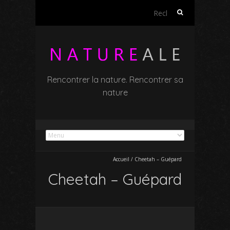
Rechercher :
Rencontrer la nature. Rencontrer sa
nature
Accueil
/
Cheetah – Guépard
Cheetah – Guépard