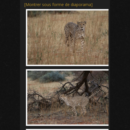
[Montrer sous forme de diaporama]