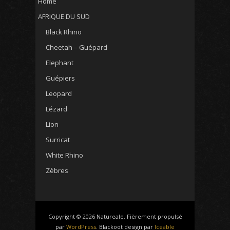
Home
AFRIQUE DU SUD
Black Rhino
Cheetah – Guépard
Elephant
Guépiers
Leopard
Lézard
Lion
Surricat
White Rhino
Zèbres
Copyright © 2026 Natureale. Fièrement propulsé
par
WordPress
. Blackoot design par
Iceable