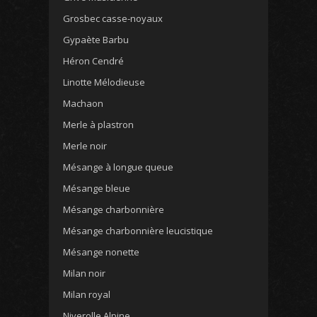
Grosbec casse-noyaux
Gypaète Barbu
Héron Cendré
Linotte Mélodieuse
Machaon
Merle à plastron
Merle noir
Mésange à longue queue
Mésange bleue
Mésange charbonnière
Mésange charbonnière leucistique
Mésange nonette
Milan noir
Milan royal
Niverolle Alpine