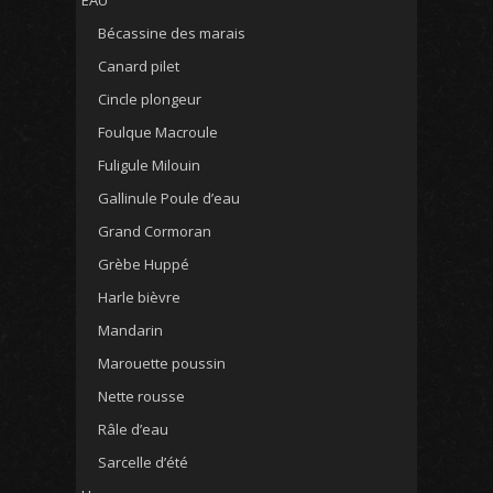
Bécassine des marais
Canard pilet
Cincle plongeur
Foulque Macroule
Fuligule Milouin
Gallinule Poule d’eau
Grand Cormoran
Grèbe Huppé
Harle bièvre
Mandarin
Marouette poussin
Nette rousse
Râle d’eau
Sarcelle d’été