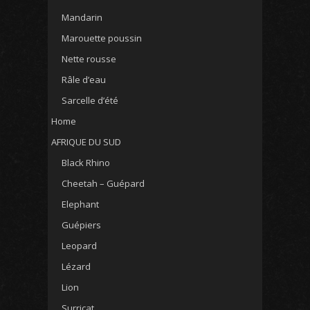
Mandarin
Marouette poussin
Nette rousse
Râle d’eau
Sarcelle d’été
Home
AFRIQUE DU SUD
Black Rhino
Cheetah – Guépard
Elephant
Guépiers
Leopard
Lézard
Lion
Surricat