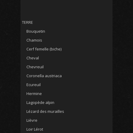
TERRE
Bouquetin
Chamois
Cerf femelle (biche)
Cheval
Chevreuil
Coronella austriaca
Ecureuil
Hermine
Lagopède alpin
Lézard des murailles
Lièvre
Loir Lérot