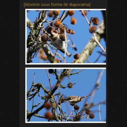
[Montrer sous forme de diaporama]